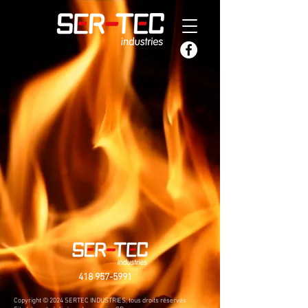
Boutique
/
Accessoires
418 957-5991
Copyright © 2024 SERTEC INDUSTRIES, tous droits réservés